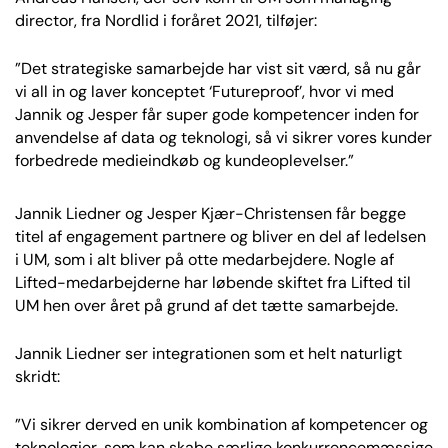
director, fra Nordlid i foråret 2021, tilføjer:
”Det strategiske samarbejde har vist sit værd, så nu går
vi all in og laver konceptet ‘Futureproof’, hvor vi med
Jannik og Jesper får super gode kompetencer inden for
anvendelse af data og teknologi, så vi sikrer vores kunder
forbedrede medieindkøb og kundeoplevelser.”
Jannik Liedner og Jesper Kjær-Christensen får begge
titel af engagement partnere og bliver en del af ledelsen
i UM, som i alt bliver på otte medarbejdere. Nogle af
Lifted-medarbejderne har løbende skiftet fra Lifted til
UM hen over året på grund af det tætte samarbejde.
Jannik Liedner ser integrationen som et helt naturligt
skridt:
”Vi sikrer derved en unik kombination af kompetencer og
teknologier, som kan skabe særlige konkurrencemæssige