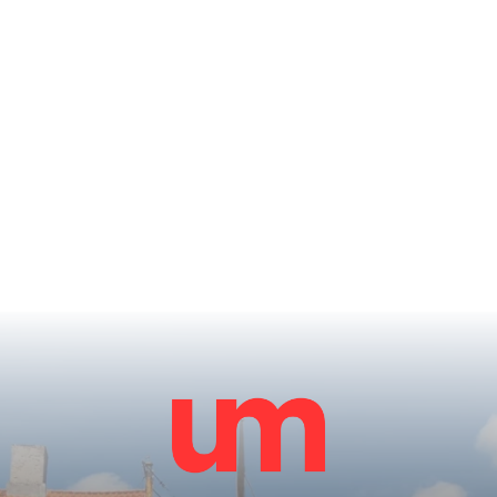
– Andreas Hansen, Managing
Director, UM Denmark