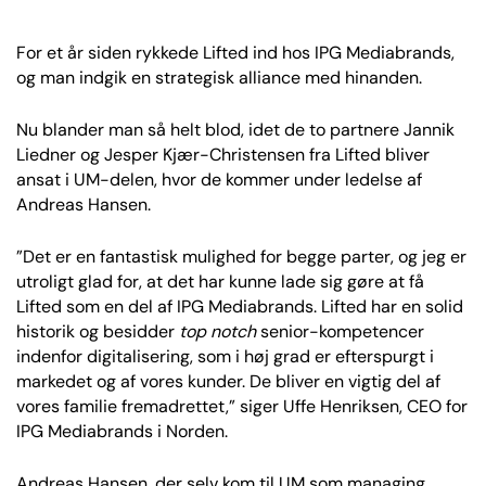
For et år siden rykkede Lifted ind hos IPG Mediabrands,
og man indgik en strategisk alliance med hinanden.
Nu blander man så helt blod, idet de to partnere Jannik
Liedner og Jesper Kjær-Christensen fra Lifted bliver
ansat i UM-delen, hvor de kommer under ledelse af
Andreas Hansen.
”Det er en fantastisk mulighed for begge parter, og jeg er
utroligt glad for, at det har kunne lade sig gøre at få
Lifted som en del af IPG Mediabrands. Lifted har en solid
historik og besidder
top notch
senior-kompetencer
indenfor digitalisering, som i høj grad er efterspurgt i
markedet og af vores kunder. De bliver en vigtig del af
vores familie fremadrettet,” siger Uffe Henriksen, CEO for
IPG Mediabrands i Norden.
Andreas Hansen, der selv kom til UM som managing