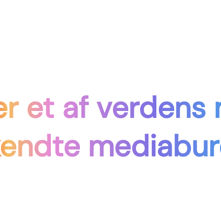
r et af verdens
kendte mediabur