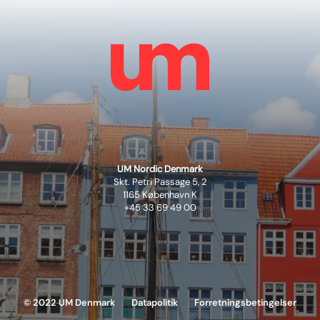
UM Nordic Denmark
Skt. Petri Passage 5, 2
1165 København K
+45 33 69 49 00
© 2022 UM Denmark
Datapolitik
Forretningsbetingelser